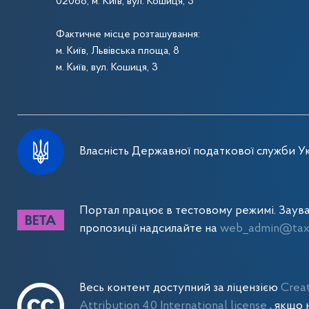
02068, м. Київ, вул. Кошиця, 3
Фактичне місце розташування:
м. Київ, Львівська площа, 8
м. Київ, вул. Кошиця, 3
Власність Державної податкової служби Ук
Портал працює в тестовому режимі. Заув
пропозиції надсилайте на
web_admin@tax.
Весь контент доступний за ліцензією
Crea
Attribution 4.0 International license
, якщо 