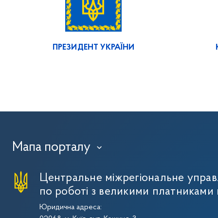
ПРЕЗИДЕНТ УКРАЇНИ
Мапа порталу
›
Центральне міжрегіональне упра
по роботі з великими платниками 
Юридична адреса: