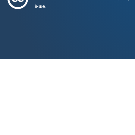
інше.