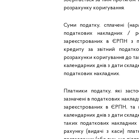
розрахунку коригування.
Суми податку, сплачені (нар
податкових накладних / р
зареєстрованих в ЄРПН з п
кредиту за звітний податк
розрахунки коригування до так
календарних днів з дати скла
податкових накладних.
Платники податку, які заст
зазначені в податкових накла
зареєстрованих в ЄРПН, та 
календарних днів з дати скла
таких податкових накладних у
рахунку (видачі з каси) пла