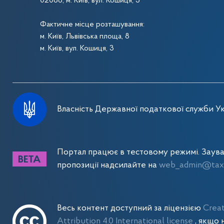
02068, м. Київ, вул. Кошиця, 3
Фактичне місце розташування:
м. Київ, Львівська площа, 8
м. Київ, вул. Кошиця, 3
Власність Державної податкової служби Ук
Портал працює в тестовому режимі. Заув
пропозиції надсилайте на
web_admin@tax.
Весь контент доступний за ліцензією
Crea
Attribution 4.0 International license
, якщо 