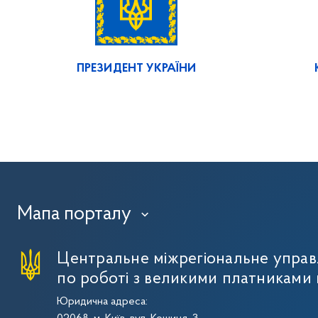
ПРЕЗИДЕНТ УКРАЇНИ
Мапа порталу
›
Центральне міжрегіональне упра
по роботі з великими платниками 
Юридична адреса: