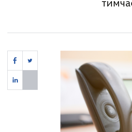
тимча