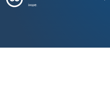
інше.