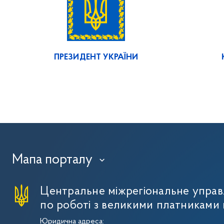
ПРЕЗИДЕНТ УКРАЇНИ
Мапа порталу
›
Центральне міжрегіональне упра
по роботі з великими платниками 
Юридична адреса: