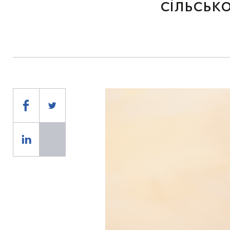
сільськ