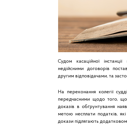
Судом касаційної інстанці
недійсними договорів поста
другим відповідачами, та засто
На переконання колегії судді
передчасними щодо того, щ
доказів в обґрунтування наяв
метою несплати податків, які
докази підлягають додатковом