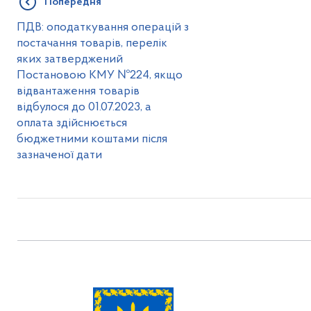
Попередня
ПДВ: оподаткування операцій з
постачання товарів, перелік
яких затверджений
Постановою КМУ №224, якщо
відвантаження товарів
відбулося до 01.07.2023, а
оплата здійснюється
бюджетними коштами після
зазначеної дати