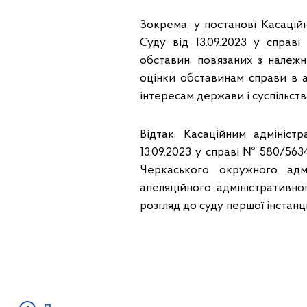
Зокрема, у постанові Касаційн
Суду від 13.09.2023 у справ
обставин, пов’язаних з належ
оцінки обставинам справи в 
інтересам держави і суспільства
Відтак, Касаційним адмініст
13.09.2023 у справі № 580/56
Черкаського окружного адм
апеляційного адміністративно
розгляд до суду першої інстанці