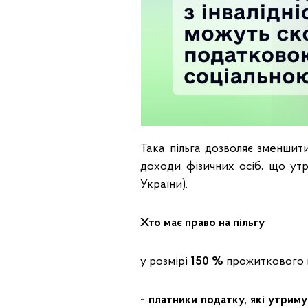
Така пільга дозволяє зменшит
доходи фізичних осіб, що утр
України).
Хто має право на пільгу
у розмірі
150 %
прожиткового 
- платники податку, які утриму