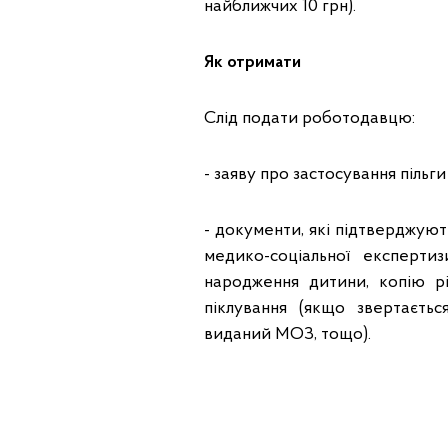
найближчих 10 грн).
Як отримати
Слід подати роботодавцю:
- заяву про застосування пільг
- документи, які підтверджуют
медико-соціальної експертиз
народження дитини, копію рі
піклування (якщо звертаєтьс
виданий МОЗ, тощо).