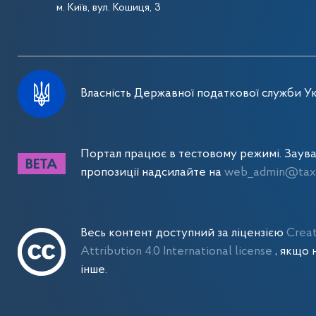
м. Київ, вул. Кошиця, 3
Власність Державної податкової служби Ук
Портал працює в тестовому режимі. Заув
пропозиції надсилайте на
web_admin@tax.
Весь контент доступний за ліцензією
Crea
Attribution 4.0 International license
, якщо 
інше.